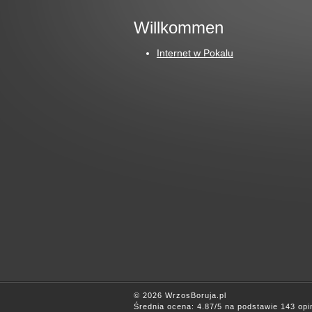
Willkommen
Internet w Pokalu
© 2026 WrzosBoruja.pl
Średnia ocena:
4.87
/
5
na podstawie
143
opin