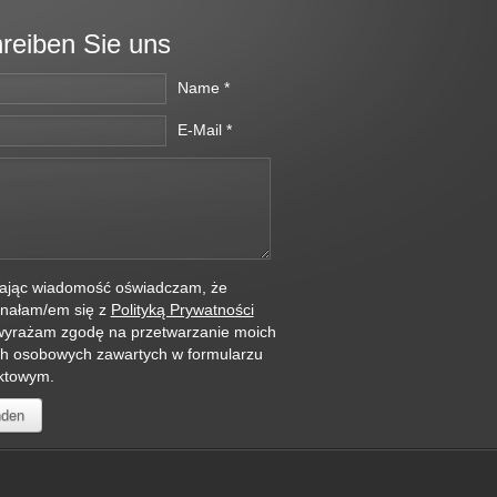
reiben Sie uns
Name *
E-Mail *
ając wiadomość oświadczam, że
nałam/em się z
Polityką Prywatności
wyrażam zgodę na przetwarzanie moich
h osobowych zawartych w formularzu
ktowym.
den